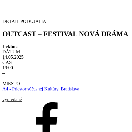
DETAIL PODUJATIA
OUTCAST – FESTIVAL NOVÁ DRÁMA
Lektor:
DÁTUM
14.05.2025
ČAS
19:00
–
MIESTO
A4 - Priestor súčasnej Kultúry, Bratislava
vypredané